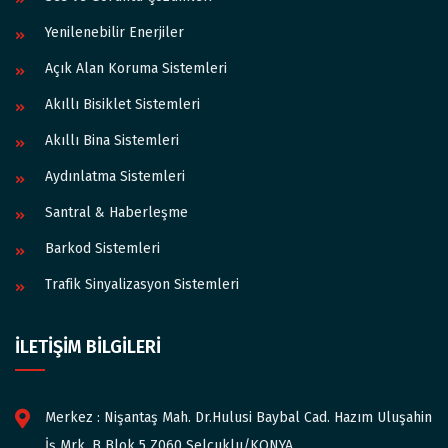
Yenilenebilir Enerjiler
Açık Alan Koruma Sistemleri
Akıllı Bisiklet Sistemleri
Akıllı Bina Sistemleri
Aydınlatma Sistemleri
Santral & Haberleşme
Barkod Sistemleri
Trafik Sinyalizasyon Sistemleri
İLETİŞİM BİLGİLERİ
Merkez : Nişantaş Mah. Dr.Hulusi Baybal Cad. Hazım Uluşahin
İş Mrk. B Blok 5 Z060 Selçuklu/KONYA