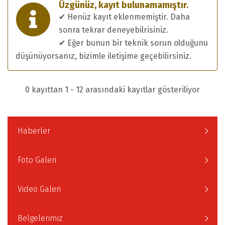
Üzgünüz, kayıt bulunamamıştır.
✔ Henüz kayıt eklenmemiştir. Daha
sonra tekrar deneyebilrisiniz.
✔ Eğer bunun bir teknik sorun olduğunu
düşünüyorsanız, bizimle iletişime geçebilirsiniz.
0 kayıttan 1 - 12 arasındaki kayıtlar gösteriliyor
Haberler
Foto Galeri
Video Galeri
Belgelerimiz