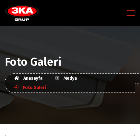
Foto Galeri
Anasayfa
Medya
Foto Galeri