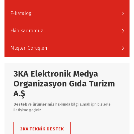
E-Katalog
Ekip Kadromuz
Müşteri Görüşleri
3KA Elektronik Medya
Organizasyon Gıda Turizm
A.Ş
Destek
ve
ürünlerimiz
hakkında bilgi almak için bizlerle
iletişime geçiniz.
3KA TEKNİK DESTEK